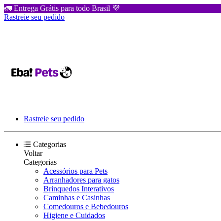
🚛 Entrega Grátis para todo Brasil 💜
Rastreie seu pedido
Rastreie seu pedido
Categorias
Voltar
Categorias
Acessórios para Pets
Arranhadores para gatos
Brinquedos Interativos
Caminhas e Casinhas
Comedouros e Bebedouros
Higiene e Cuidados