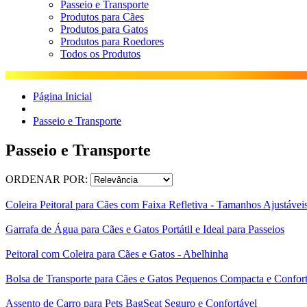
Passeio e Transporte
Produtos para Cães
Produtos para Gatos
Produtos para Roedores
Todos os Produtos
Página Inicial
Passeio e Transporte
Passeio e Transporte
ORDENAR POR:
Coleira Peitoral para Cães com Faixa Refletiva - Tamanhos Ajustávei
Garrafa de Água para Cães e Gatos Portátil e Ideal para Passeios
Peitoral com Coleira para Cães e Gatos - Abelhinha
Bolsa de Transporte para Cães e Gatos Pequenos Compacta e Confort
Assento de Carro para Pets BagSeat Seguro e Confortável