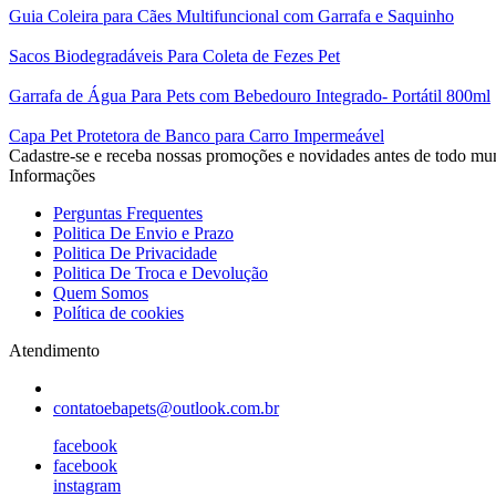
Guia Coleira para Cães Multifuncional com Garrafa e Saquinho
Sacos Biodegradáveis Para Coleta de Fezes Pet
Garrafa de Água Para Pets com Bebedouro Integrado- Portátil 800ml
Capa Pet Protetora de Banco para Carro Impermeável
Cadastre-se e receba nossas promoções e novidades antes de todo mu
Informações
Perguntas Frequentes
Politica De Envio e Prazo
Politica De Privacidade
Politica De Troca e Devolução
Quem Somos
Política de cookies
Atendimento
contatoebapets@outlook.com.br
facebook
facebook
instagram