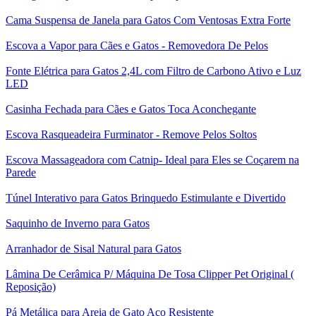
Cama Suspensa de Janela para Gatos Com Ventosas Extra Forte
Escova a Vapor para Cães e Gatos - Removedora De Pelos
Fonte Elétrica para Gatos 2,4L com Filtro de Carbono Ativo e Luz
LED
Casinha Fechada para Cães e Gatos Toca Aconchegante
Escova Rasqueadeira Furminator - Remove Pelos Soltos
Escova Massageadora com Catnip- Ideal para Eles se Coçarem na
Parede
Túnel Interativo para Gatos Brinquedo Estimulante e Divertido
Saquinho de Inverno para Gatos
Arranhador de Sisal Natural para Gatos
Lâmina De Cerâmica P/ Máquina De Tosa Clipper Pet Original (
Reposição)
Pá Metálica para Areia de Gato Aço Resistente