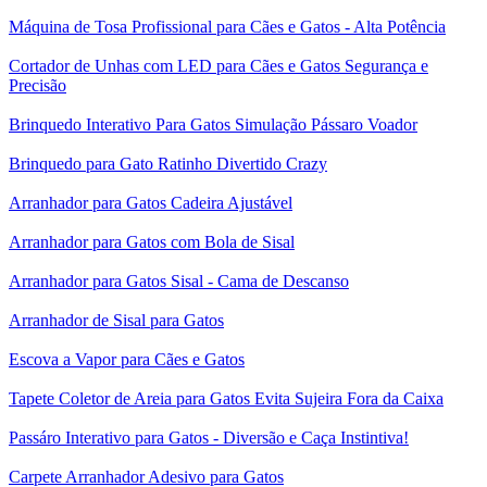
Máquina de Tosa Profissional para Cães e Gatos - Alta Potência
Cortador de Unhas com LED para Cães e Gatos Segurança e
Precisão
Brinquedo Interativo Para Gatos Simulação Pássaro Voador
Brinquedo para Gato Ratinho Divertido Crazy
Arranhador para Gatos Cadeira Ajustável
Arranhador para Gatos com Bola de Sisal
Arranhador para Gatos Sisal - Cama de Descanso
Arranhador de Sisal para Gatos
Escova a Vapor para Cães e Gatos
Tapete Coletor de Areia para Gatos Evita Sujeira Fora da Caixa
Passáro Interativo para Gatos - Diversão e Caça Instintiva!
Carpete Arranhador Adesivo para Gatos