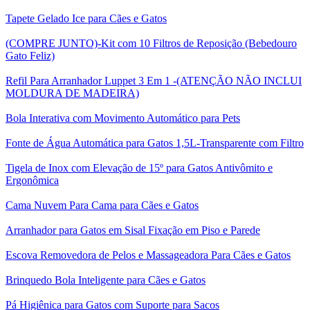
Tapete Gelado Ice para Cães e Gatos
(COMPRE JUNTO)-Kit com 10 Filtros de Reposição (Bebedouro
Gato Feliz)
Refil Para Arranhador Luppet 3 Em 1 -(ATENÇÃO NÃO INCLUI
MOLDURA DE MADEIRA)
Bola Interativa com Movimento Automático para Pets
Fonte de Água Automática para Gatos 1,5L-Transparente com Filtro
Tigela de Inox com Elevação de 15º para Gatos Antivômito e
Ergonômica
Cama Nuvem Para Cama para Cães e Gatos
Arranhador para Gatos em Sisal Fixação em Piso e Parede
Escova Removedora de Pelos e Massageadora Para Cães e Gatos
Brinquedo Bola Inteligente para Cães e Gatos
Pá Higiênica para Gatos com Suporte para Sacos