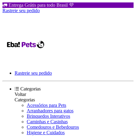
🚛 Entrega Grátis para todo Brasil 💜
Rastreie seu pedido
Rastreie seu pedido
Categorias
Voltar
Categorias
Acessórios para Pets
Arranhadores para gatos
Brinquedos Interativos
Caminhas e Casinhas
Comedouros e Bebedouros
Higiene e Cuidados